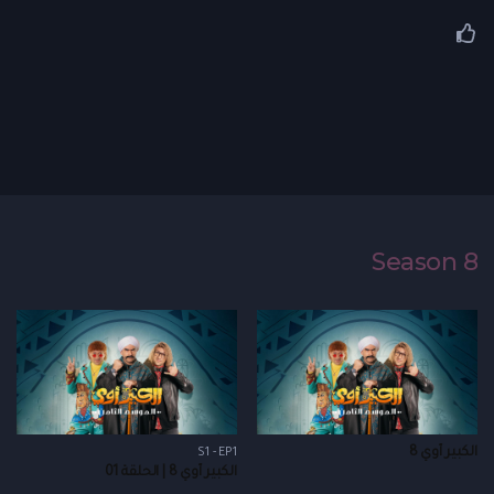
Season 8
الكبير أوي 8
S1 - EP1
الكبير أوي 8 | الحلقة 01