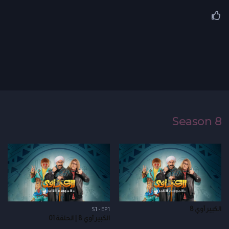
Season 8
الكبير أوي 8
S1 - EP1
الكبير أوي 8 | الحلقة 01