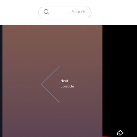
SEARCH
Search for:
Next
Episode