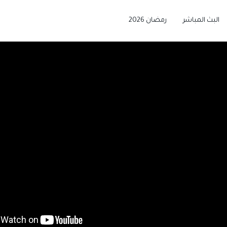
البث المباشر
رمضان 2026