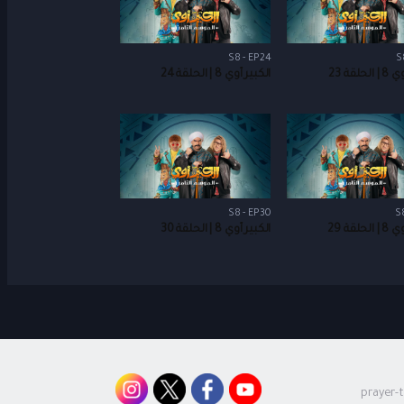
S8 - EP24
S
حلقة 23
الكبير أوي 8 | الحلقة 24
S8 - EP30
S
حلقة 29
الكبير أوي 8 | الحلقة 30
prayer-