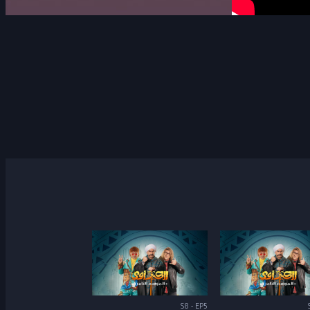
S8 - EP5