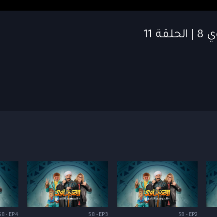
S8 - EP4
S8 - EP3
S8 - EP2