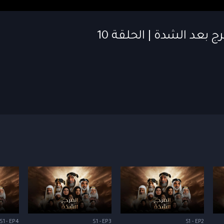
S1 - EP4
S1 - EP3
S1 - EP2