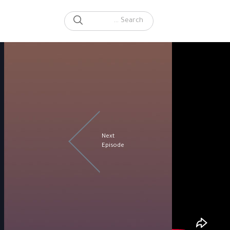
SEARCH
Search for:
Next
Episode