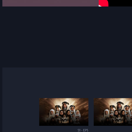
S1 - EP5