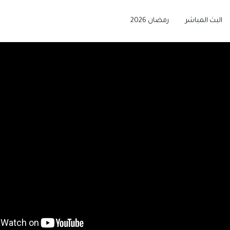
البث المباشر
رمضان 2026