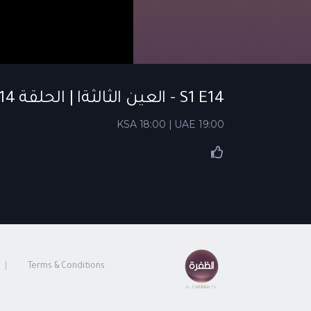
S1 E14 - العين الثالثةا | الحلقة 14
KSA 18:00 | UAE 19:00
Terms & Conditions