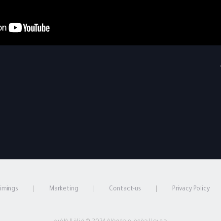
timings
Marketing
Contact-us
Privacy Policy