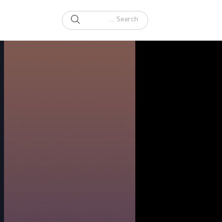
SEARCH
Search for: