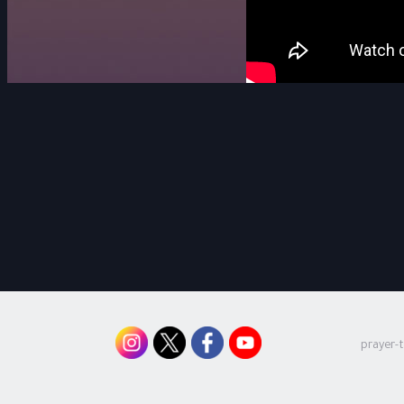
prayer-