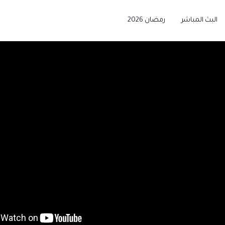
البث المباشر
رمضان 2026