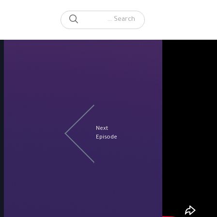
SEARCH
Search for:
Next
Episode