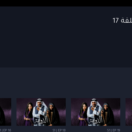
1 | EP 16
S1 | EP 18
S1 | EP 19