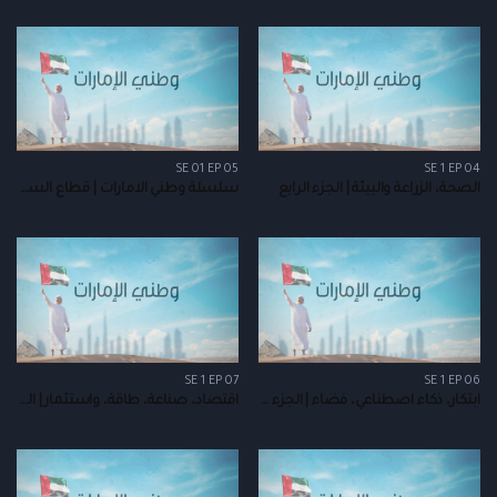
SE 01 EP 05
SE 1 EP 04
الصحة، الزراعة والبيئة | الجزء الرابع
سلسلة وطني الامارات | قطاع السياحة | الجزء الخامس
SE 1 EP 07
SE 1 EP 06
ابتكار، ذكاء اصطناعي، فضاء | الجزء السادس
اقتصاد، صناعة، طاقة، واستثمار | الجزء السابع