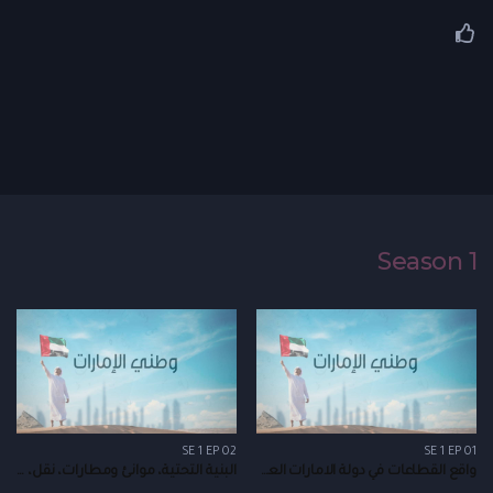
Season 1
SE 1 EP 02
SE 1 EP 01
واقع القطاعات في دولة الامارات العربية المتحدة | الجزء الأول
البنية التحتية، موانئ ومطارات، نقل، وشركات طيران | الجزء الثاني