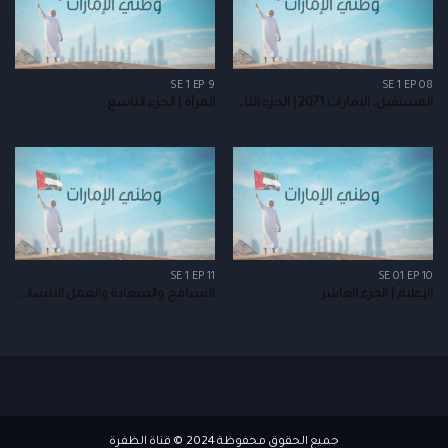
SE 1 EP 9
SE 1 EP 08
المستقبل، الامارات 2071 | الجزء الثامن
المرأة | الجزء التاسع
SE 1 EP 11
SE 01 EP 10
الإعلام | الجزء العاشر
التسامح والسعادة والعمل الانساني | الجزء الحادي عشر
جميع الحقوق محفوظة 2024 © قناة الظفرة