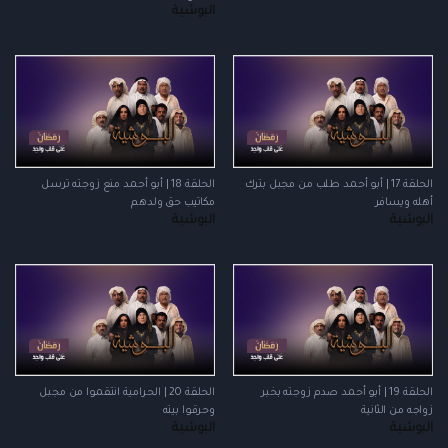
البوشية
الحلقة 17 | أبو أحمد طلب من مجبل بترك
الحلقة 18 | أبو أحمد منع زوجته ترسل
أهله ويسافر
مكاتيب حق ولدهم
البوشية
البوشية
الحلقة 19 | أبو أحمد صدم زوجته بخبر
الحلقة 20 | الحرامية انتقموا من مجبل
زواجه من الثانية
وحرقوا بيته
البوشية
البوشية