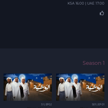
KSA 16:00 | UAE 17:00
Season 1
S1 | EP02
S01 | EP 01