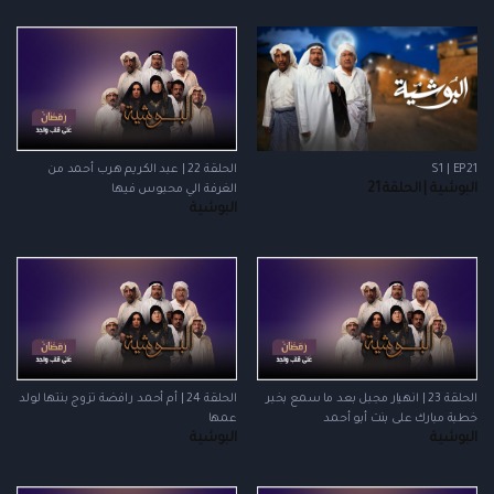
S1 | EP21
الحلقة 22 | عبد الكريم هرب أحمد من
البوشية | الحلقة 21
الغرفة الي محبوس فيها
البوشية
الحلقة 23 | انهيار مجبل بعد ما سمع بخبر
الحلقة 24 | أم أحمد رافضة تزوج بنتها لولد
خطبة مبارك على بنت أبو أحمد
عمها
البوشية
البوشية