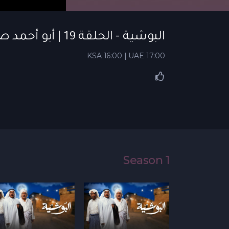
البوشية - الحلقة 19 | أبو أحمد صدم زوجته بخبر زواجه من الثانية - البوشية
KSA 16:00 | UAE 17:00
Season 1