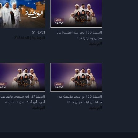
الحلقة 20 | الحرامية انتقموا من
S1 | EP21
البوشية | الحلقة 21
مجبل وحرقوا بيته
البوشية
الحلقة 26 | أم أحمد طلعت من
الحلقة 27 | أبو سعود خايف على
بيتها في ليلة عرس بنتها
أخوه أبو أحمد من الفضيحة
البوشية
البوشية