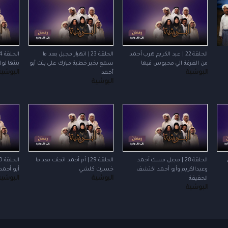
الحلقة 22 | عبد الكريم هرب أحمد
الحلقة 23 | انهيار مجبل بعد ما
من الغرفة الي محبوس فيها
سمع بخبر خطبة مبارك على بنت أبو
بنتها لو
البوشية
البوشية
أحمد
البوشية
الحلقة 28 | مجبل مسك أحمد
الحلقة 29 | أم أحمد انجنت بعد ما
وعبدالكريم وأبو أحمد اكتشف
خسرت كلشي
أبو أحمد
البوشية
البوشية
الحقيقة
البوشية