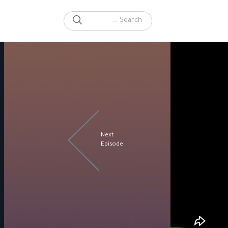
SEARCH
Search for:
Next
Episode