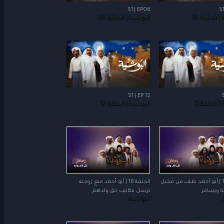
S1 | EP06
S1
 الحلقة 05
البوشية | الحلقة 06
S1 | EP 12
S
 الحلقة 11
البوشية | الحلقة 12
الحلقة 17 | أبو أحمد طلب من مجبل
الحلقة 18 | أبو أحمد منع زوجته
ه ويسافر
ترسل مكاتيب حق ولدهم
البوشية