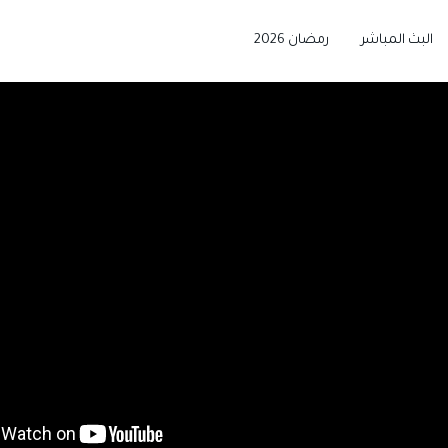
البث المباشر
رمضان 2026