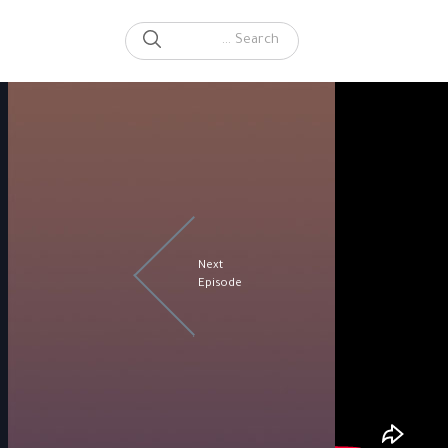
SEARCH
Search for:
Next
Episode