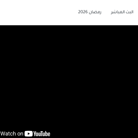
البث المباشر
رمضان 2026