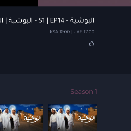
البوشية - S1 | EP14 - البوشية | الحلقة 14
KSA 16:00 | UAE 17:00
Season 1