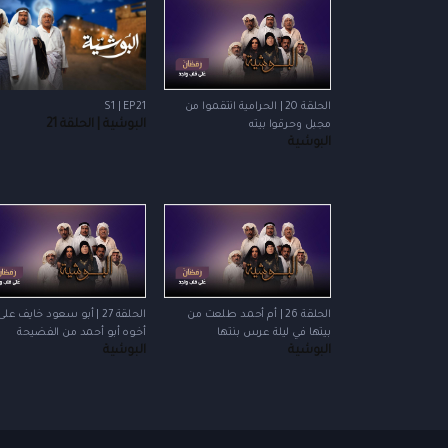
الحلقة 20 | الحرامية انتقموا من
S1 | EP21
البوشية | الحلقة 21
مجبل وحرقوا بيته
البوشية
الحلقة 26 | أم أحمد طلعت من
الحلقة 27 | أبو سعود خايف على
بيتها في ليلة عرس بنتها
أخوه أبو أحمد من الفضيحة
البوشية
البوشية