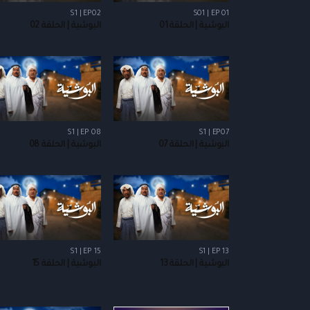
S1 | EP02
S01 | EP 01
البوشية | الحلقة 01
البوشية | الحلقة 02
S1 | EP 08
S1 | EP07
البوشية | الحلقة 07
البوشية | الحلقة 08
S1 | EP 15
S1 | EP 13
البوشية | الحلقة 13
البوشية | الحلقة 15