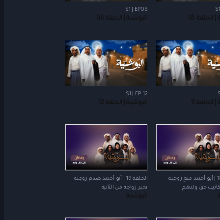
S1 | EP06
S1
 الحلقة 05
البوشية | الحلقة 06
S1 | EP 12
S
 الحلقة 11
البوشية | الحلقة 12
الحلقة 18 | أبو أحمد منع زوجته
الحلقة 19 | أبو أحمد صدم زوجته
اتيب حق ولدهم
بخبر زواجه من الثانية
البوشية