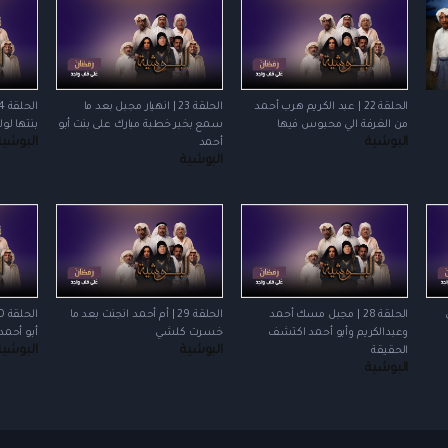
الحلقة 22 | عبد الكريم هرب أحمد
الحلقة 23 | انهيار مجبل بعد ما
من الغرفة الي محبوس فيها
سمع بخبر خطبة مبارك على بنت أبو
بنتها لو
البوشية
البوشية
أحمد
البوشية
الحلقة 28 | مجبل مسك أحمد
الحلقة 29 | أم أحمد انجنت بعد ما
وعبدالكريم وأبو أحمد اكتشف
خسرت كلشي
أبو أحمد
البوشية
البوشية
الحقيقة
البوشية