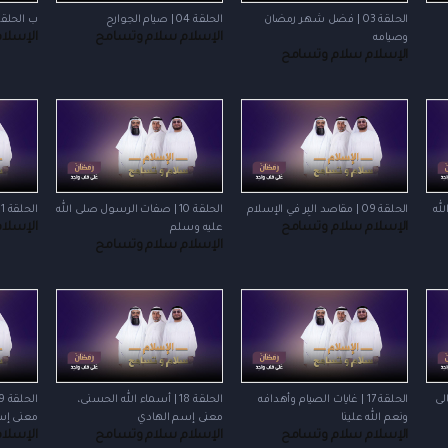
الحلقة 03 | فضل شهر رمضان
الحلقة 04 | صيام الجوارح
ب الحلقة 05 | الصراط الم
الإسلام سلام وتسامح
الإسلا
وصيامه
الإسلام سلام وتسامح
الله
الحلقة 09 | مقاصد البِر في الإسلام
الحلقة 10 | صفات الرسول صلى الله
الحلقة 11 | أعمال الثواب العاجل
الإسلام سلام وتسامح
الإسلا
عليه وسلم
الإسلام سلام وتسامح
الحلقة 17 | غايات الصيام وأهدافه
الحلقة 18 | أسماء الله الحسنى،
ونعم الله علينا
معنى إسم الهادي
معنى إس
الإسلام سلام وتسامح
الإسلام سلام وتسامح
الإسلا