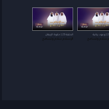
الحلقة 23 | حلاوة الإيمان
م سلام وتسامح
الإسلام سلام وتسامح