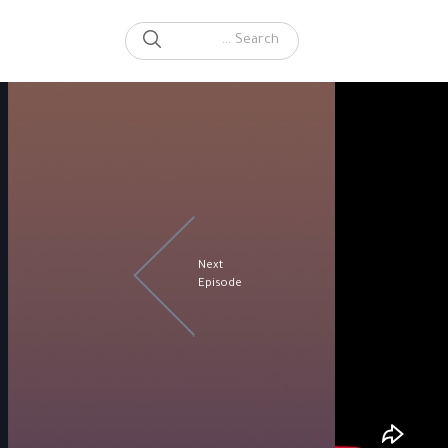
SEARCH
Search for:
Next
Episode