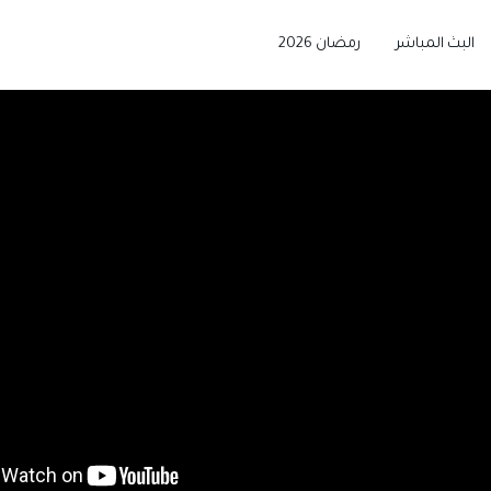
البث المباشر
رمضان 2026