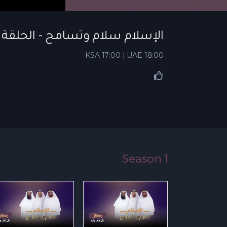
الإسلام سلام وتسامح - الحلقة 12 | ذوي القربى والأرحام - الإسلام سلام وتسامح
KSA 17:00 | UAE 18:00
Season 1