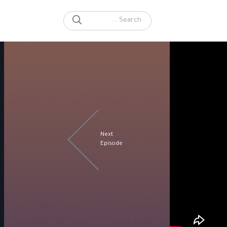
SEARCH
Search for:
Next
Episode