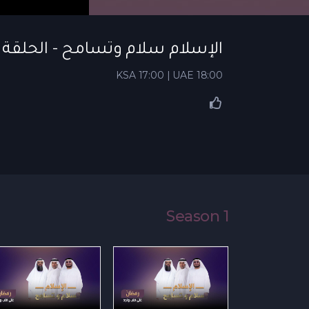
الإسلام سلام وتسامح - الحلقة 11 | أعمال الثواب العاجل - الإسلام سلام وتسامح
KSA 17:00 | UAE 18:00
Season 1