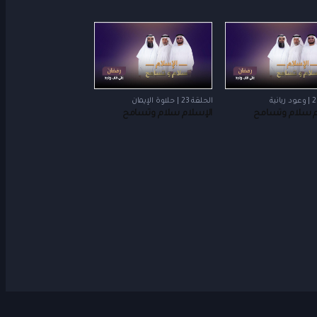
الحلقة 23 | حلاوة الإيمان
م سلام وتسامح
الإسلام سلام وتسامح