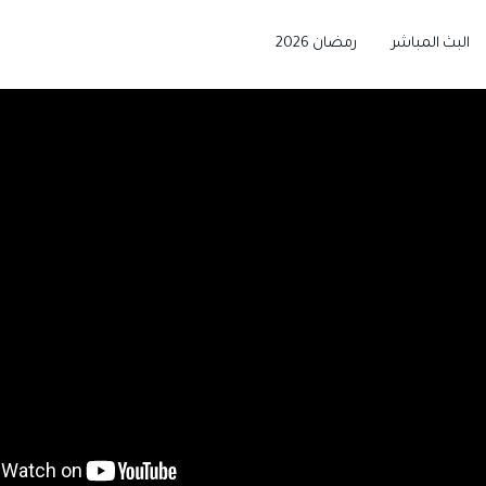
البث المباشر
رمضان 2026