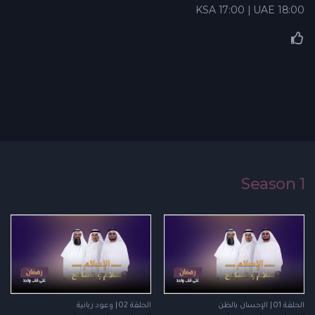
KSA 17:00 | UAE 18:00
Season 1
الحلقة 01 | الإحسان بالظن
الحلقة 02 | وعود ربانية