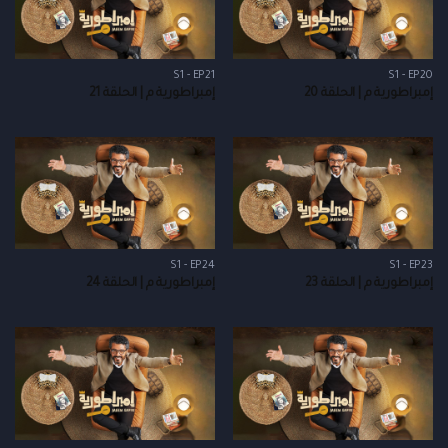
S1 - EP21
S1 - EP20
إمبراطورية م | الحلقة 20
إمبراطورية م | الحلقة 21
S1 - EP24
S1 - EP23
إمبراطورية م | الحلقة 23
إمبراطورية م | الحلقة 24