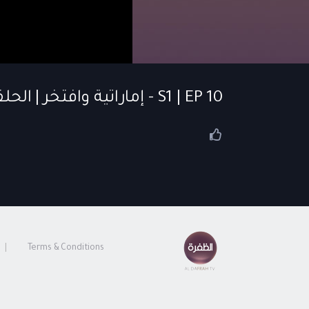
S1 | EP 10 - إماراتية وافتخر | الحلقة 10
Terms & Conditions