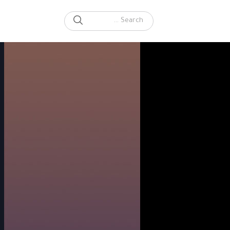
SEARCH
Search for: