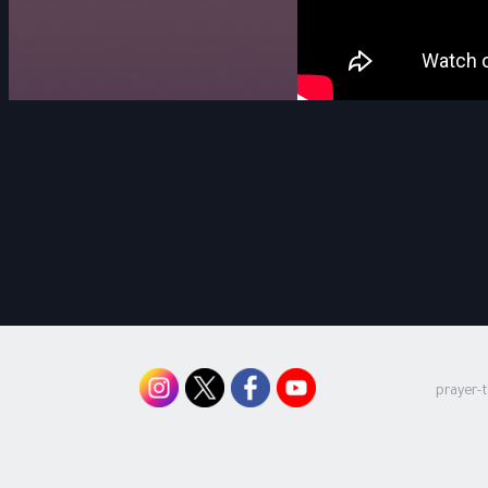
prayer-