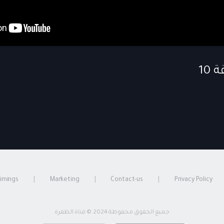
timings
Marketing
Contact-us
Privacy Policy
جميع الحقوق محفوظة 2024 © قناة الظفرة