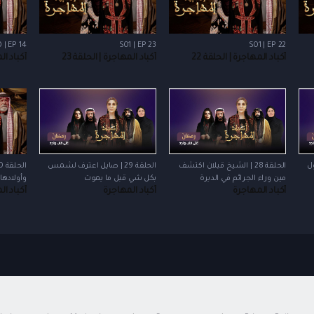
 | EP 14
S01 | EP 23
S01 | EP 22
أكباد المهاجرة | الحلقة 22
أكباد المهاجرة | الحلقة 23
أكباد الم
ول
الحلقة 28 | الشيخ قبلان اكتشف
الحلقة 29 | صايل اعترف لشمس
مين وراء الجرائم في الديرة
بكل شي قبل ما يموت
وأولادها 
أكباد المهاجرة
أكباد المهاجرة
أكباد ا