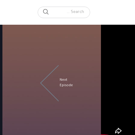
SEARCH
Search for:
Next
Episode