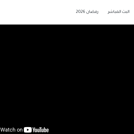
البث المباشر
رمضان 2026