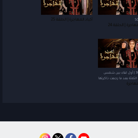
أكباد المهاجرة | الحلقة 25
S0
هاجرة | الحلقة 24
الحلقة 30 | أول لقاء بين شمس
الثلاثة بعد ما رجعت ذاكرتها
لمهاجرة