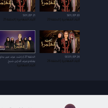
S01 | EP 21
S01 | EP 20
أكباد المهاجرة | الحلقة 20
أكباد المهاجرة | الحلقة 21
SE 01 | EP 26
الحلقة 27 | راشد عرف مين يحا
أكباد المهاجرة | الحلقة 26
يقتله وعرف أنه إبن شيخ
أكباد المهاجرة