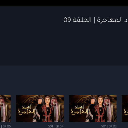
 | EP 05
S01 | EP 04
S01 | EP 03