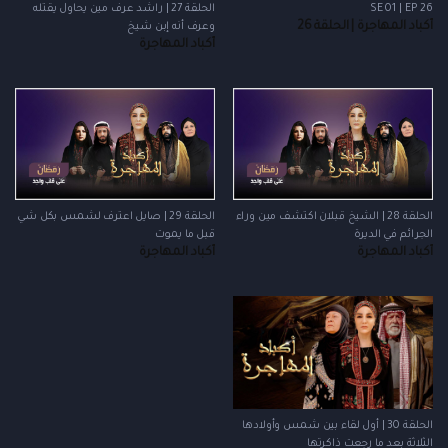
SE 01 | EP 26
الحلقة 27 | راشد عرف مين يحاول يقتله
أكباد المهاجرة | الحلقة 26
وعرف أنه إبن شيخ
أكباد المهاجرة
الحلقة 28 | الشيخ قبلان اكتشف مين وراء
الحلقة 29 | صايل اعترف لشمس بكل شي
الجرائم في الديرة
قبل ما يموت
أكباد المهاجرة
أكباد المهاجرة
الحلقة 30 | أول لقاء بين شمس وأولادها
الثلاثة بعد ما رجعت ذاكرتها