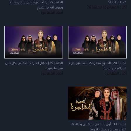
SE 01 | EP 26
الحلقة 27 | راشد عرف مين يحاول يقتله
أكباد المهاجرة | الحلقة 26
وعرف أنه إبن شيخ
أكباد المهاجرة
الحلقة 28 | الشيخ قبلان اكتشف مين وراء
الحلقة 29 | صايل اعترف لشمس بكل شي
الجرائم في الديرة
قبل ما يموت
أكباد المهاجرة
أكباد المهاجرة
الحلقة 30 | أول لقاء بين شمس وأولادها
الثلاثة بعد ما رجعت ذاكرتها