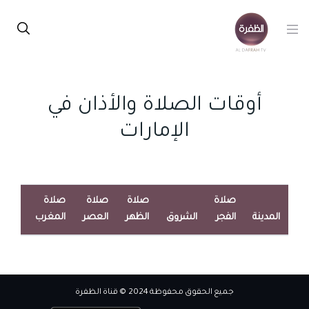
أوقات الصلاة والأذان في
الإمارات
صلاة
صلاة
صلاة
صلاة
صلاة
المدينة
الفجر
الشروق
الظهر
العصر
المغرب
العش
جميع الحقوق محفوظة 2024 © قناة الظفرة