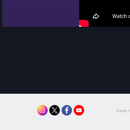
prayer-