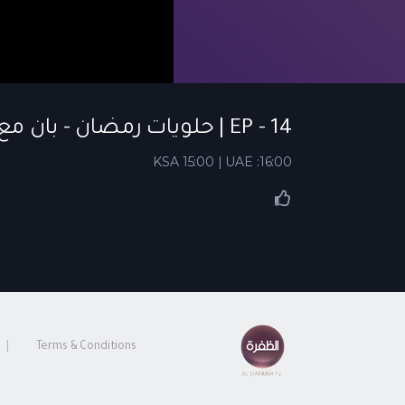
EP - 14 | حلويات رمضان - بان مع كنان | الحلقة 14
KSA 15:00 | UAE :16:00
Terms & Conditions