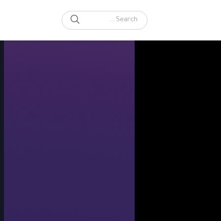
SEARCH
Search for: