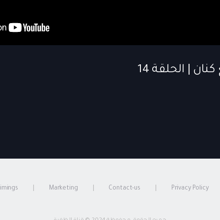
timings
Marketing
Contact-us
Privacy Policy